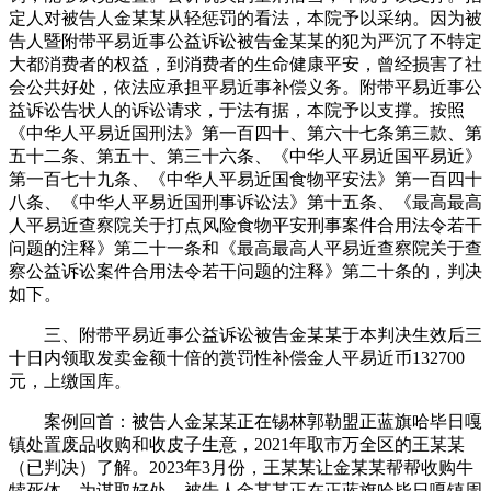
定人对被告人金某某从轻惩罚的看法，本院予以采纳。因为被
告人暨附带平易近事公益诉讼被告金某某的犯为严沉了不特定
大都消费者的权益，到消费者的生命健康平安，曾经损害了社
会公共好处，依法应承担平易近事补偿义务。附带平易近事公
益诉讼告状人的诉讼请求，于法有据，本院予以支撑。按照
《中华人平易近国刑法》第一百四十、第六十七条第三款、第
五十二条、第五十、第三十六条、《中华人平易近国平易近》
第一百七十九条、《中华人平易近国食物平安法》第一百四十
八条、《中华人平易近国刑事诉讼法》第十五条、《最高最高
人平易近查察院关于打点风险食物平安刑事案件合用法令若干
问题的注释》第二十一条和《最高最高人平易近查察院关于查
察公益诉讼案件合用法令若干问题的注释》第二十条的，判决
如下。
三、附带平易近事公益诉讼被告金某某于本判决生效后三
十日内领取发卖金额十倍的赏罚性补偿金人平易近币132700
元，上缴国库。
案例回首：被告人金某某正在锡林郭勒盟正蓝旗哈毕日嘎
镇处置废品收购和收皮子生意，2021年取市万全区的王某某
（已判决）了解。2023年3月份，王某某让金某某帮帮收购牛
犊死体。为谋取好处，被告人金某某正在正蓝旗哈毕日嘎镇周