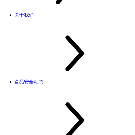
关于我们
食品安全动态