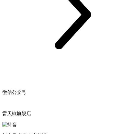
微信公众号
雷天椒旗舰店