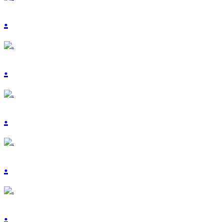
.
.
.
.
.