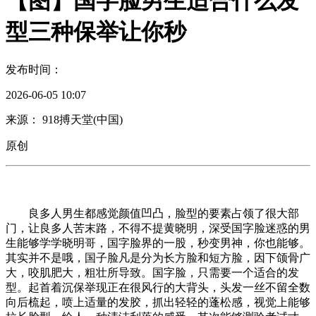
【图】国字脸男生适合什么发
型三种保举让你秒
发布时间：
2026-06-05 10:07
来源： 918搏天堂(中国)
原创
良多人男生都感觉颜值凹凸，脸型的要素占领了很大部
门，让良多人苦末路，不得不提黄晓明，深受国字脸迷惑的男
生能够学学晓明哥，国字脸界的一股，秒变男神，你也能够。
其实并不是哦，国子脸凡是分为长方脸和短方脸，因下颌骨广
大，咬肌肥大，粗壮所导致。国字脸，只需要一个适合的发
型。起首着沉保举现正在很风行的大背头，头发一丝不留全数
向后梳起，喷上适量的发胶，抓出轻轻的蓬松感，视觉上能够