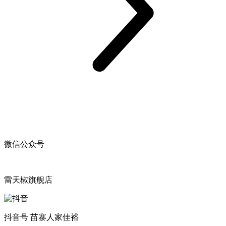
微信公众号
雷天椒旗舰店
抖音号 苗寨人家佳裕