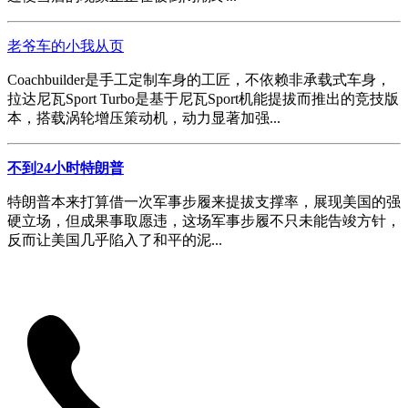
老爷车的小我从页
Coachbuilder是手工定制车身的工匠，不依赖非承载式车身，
拉达尼瓦Sport Turbo是基于尼瓦Sport机能提拔而推出的竞技版
本，搭载涡轮增压策动机，动力显著加强...
不到24小时特朗普
特朗普本来打算借一次军事步履来提拔支撑率，展现美国的强
硬立场，但成果事取愿违，这场军事步履不只未能告竣方针，
反而让美国几乎陷入了和平的泥...