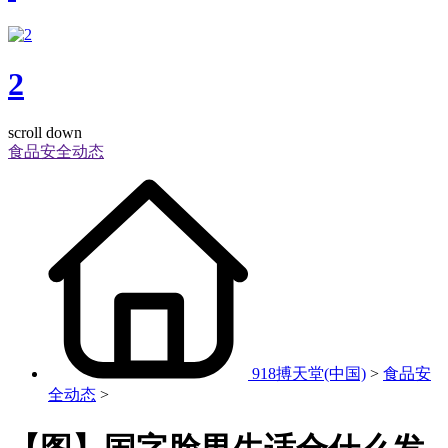
2
scroll down
食品安全动态
918搏天堂(中国)
>
食品安
全动态
>