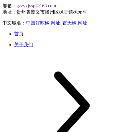
邮箱：
gzzyxjysp@163.com
地址：贵州省遵义市播州区枫香镇枫元村
中文域名：
中国好辣椒.网址
雷天椒.网址
首页
关于我们