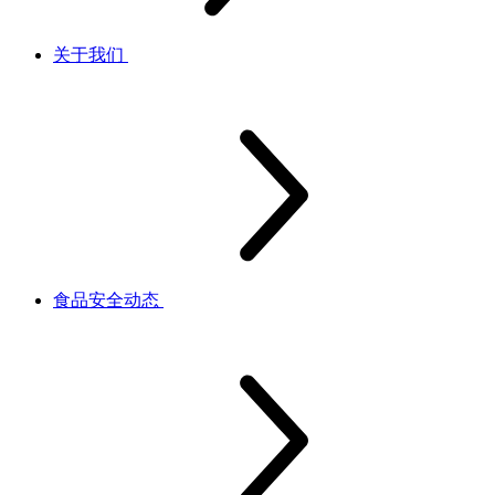
关于我们
食品安全动态