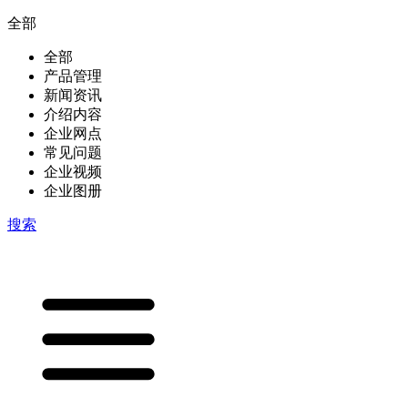
全部
全部
产品管理
新闻资讯
介绍内容
企业网点
常见问题
企业视频
企业图册
搜索