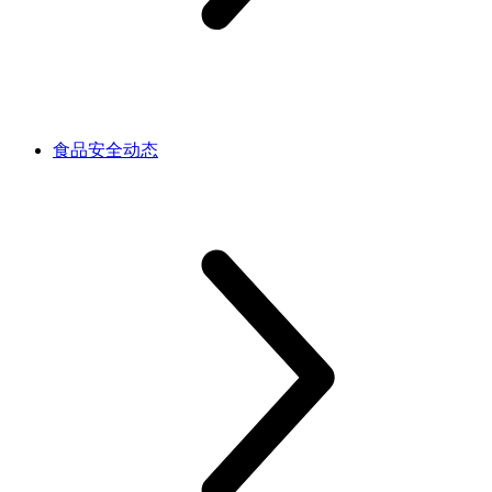
食品安全动态