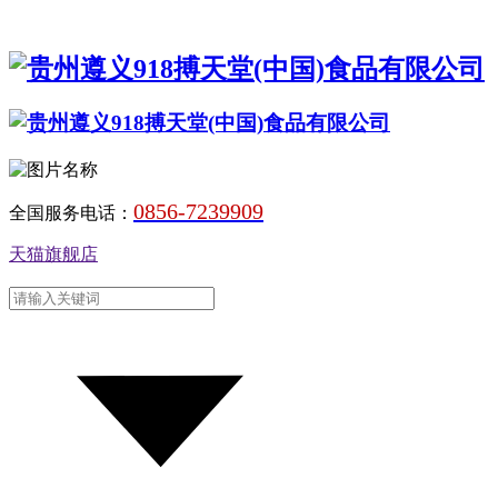
0856-7239909
全国服务电话：
天猫旗舰店