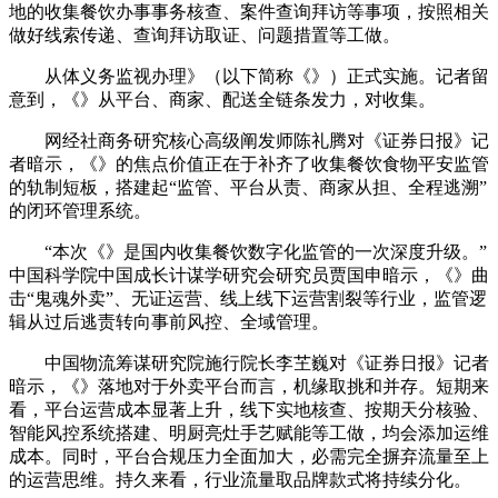
地的收集餐饮办事事务核查、案件查询拜访等事项，按照相关
做好线索传递、查询拜访取证、问题措置等工做。
从体义务监视办理》（以下简称《》）正式实施。记者留
意到，《》从平台、商家、配送全链条发力，对收集。
网经社商务研究核心高级阐发师陈礼腾对《证券日报》记
者暗示，《》的焦点价值正在于补齐了收集餐饮食物平安监管
的轨制短板，搭建起“监管、平台从责、商家从担、全程逃溯”
的闭环管理系统。
“本次《》是国内收集餐饮数字化监管的一次深度升级。”
中国科学院中国成长计谋学研究会研究员贾国申暗示，《》曲
击“鬼魂外卖”、无证运营、线上线下运营割裂等行业，监管逻
辑从过后逃责转向事前风控、全域管理。
中国物流筹谋研究院施行院长李芏巍对《证券日报》记者
暗示，《》落地对于外卖平台而言，机缘取挑和并存。短期来
看，平台运营成本显著上升，线下实地核查、按期天分核验、
智能风控系统搭建、明厨亮灶手艺赋能等工做，均会添加运维
成本。同时，平台合规压力全面加大，必需完全摒弃流量至上
的运营思维。持久来看，行业流量取品牌款式将持续分化。