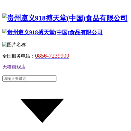
0856-7239909
全国服务电话：
天猫旗舰店