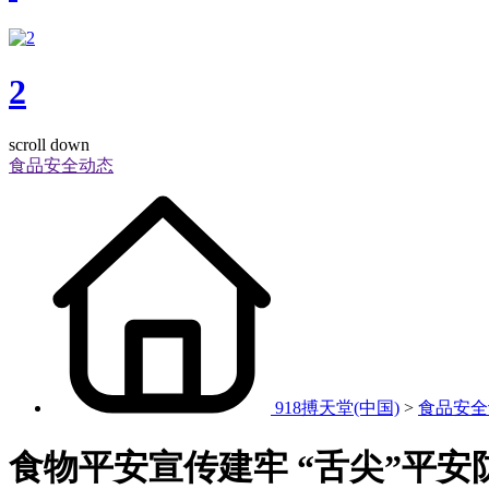
2
scroll down
食品安全动态
918搏天堂(中国)
>
食品安全
食物平安宣传建牢 “舌尖”平安