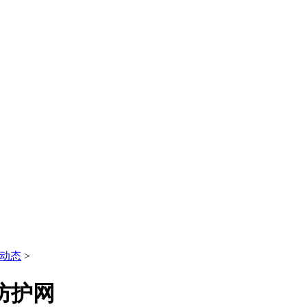
动态
>
防护网