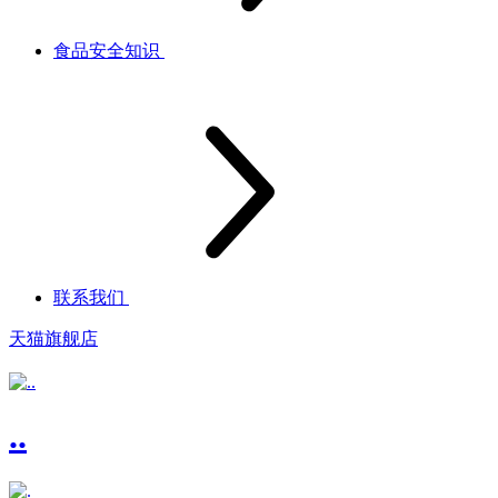
食品安全知识
联系我们
天猫旗舰店
..