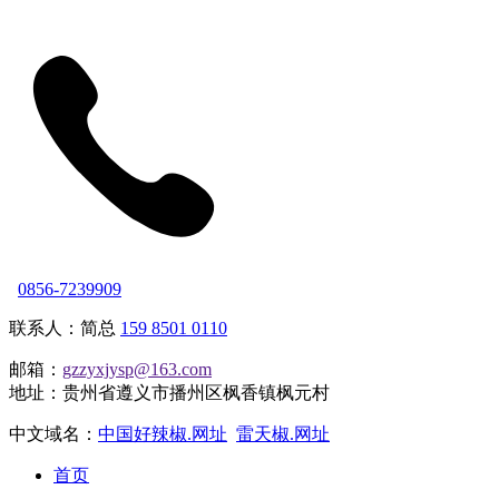
0856-7239909
联系人：简总
159 8501 0110
邮箱：
gzzyxjysp@163.com
地址：贵州省遵义市播州区枫香镇枫元村
中文域名：
中国好辣椒.网址
雷天椒.网址
首页