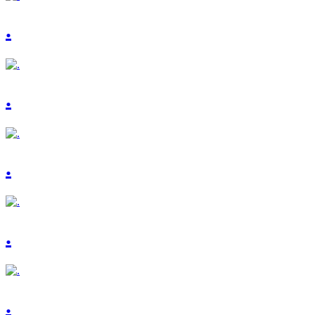
.
.
.
.
.