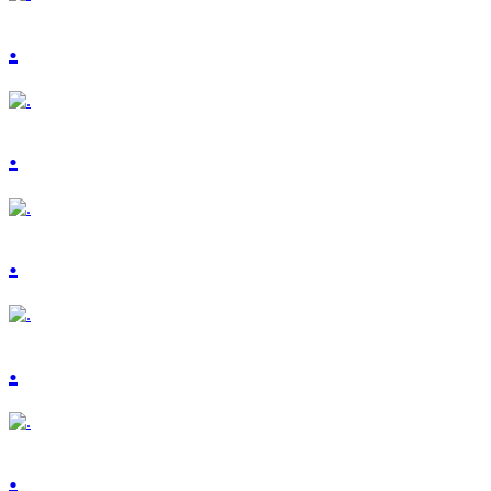
.
.
.
.
.