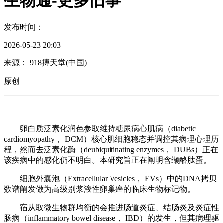
生物通-更多旧事
发布时间：
2026-05-23 20:03
来源： 918搏天堂(中国)
原创
卵白质泛素化润色参取维持糖尿病心肌病（diabetic
cardiomyopathy， DCM）核心肌细胞稳态并调控其病理心理历
程，然而去泛素化酶（deubiquitinating enzymes， DUBs）正在
该疾病中的感化仍不明白。本研究旨正在阐明含缬酪肽蛋。
细胞外囊泡（Extracellular Vesicles， EVs）中的DNA拷贝
数谱阐发做为高级别浆液性卵巢癌的临床生物标记物。
宿从取微生物群均衡的会推进肠道炎症、结肠炎及炎症性
肠病（inflammatory bowel disease， IBD）的发生，但其病理驱