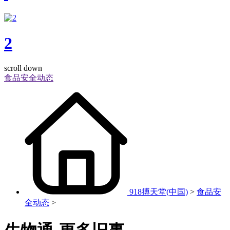
2
scroll down
食品安全动态
918搏天堂(中国)
>
食品安
全动态
>