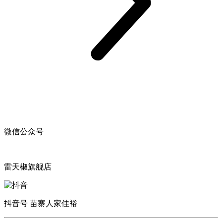
微信公众号
雷天椒旗舰店
抖音号 苗寨人家佳裕