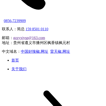
0856-7239909
联系人：简总
159 8501 0110
邮箱：
gzzyxjysp@163.com
地址：贵州省遵义市播州区枫香镇枫元村
中文域名：
中国好辣椒.网址
雷天椒.网址
首页
关于我们