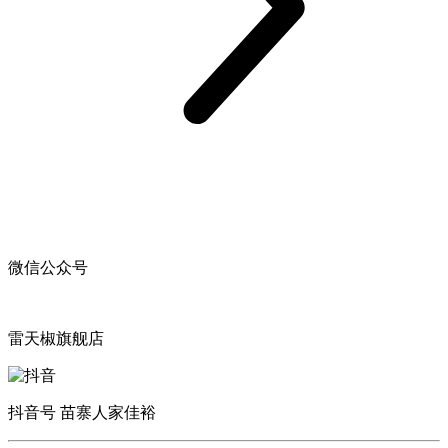
微信公众号
雷天椒旗舰店
抖音号 苗寨人家佳裕