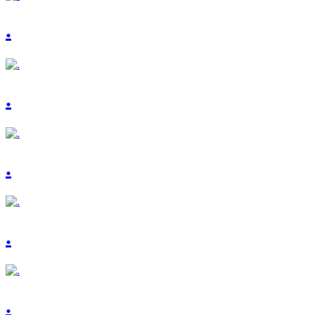
.
.
.
.
.