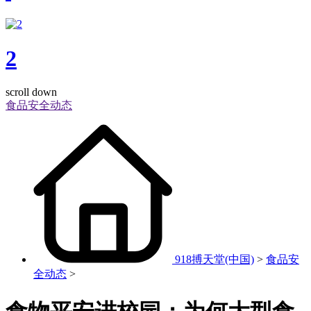
2
scroll down
食品安全动态
918搏天堂(中国)
>
食品安
全动态
>