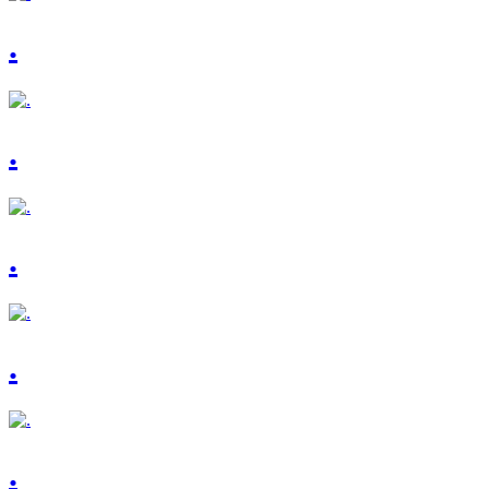
.
.
.
.
.