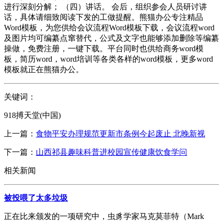
进行深刻分解； （四）讲话。 会后，组织参会人员研讨讲
话，具体请细致阅读下发的工做提醒。熊猫办公专注精品
Word模板，为您供给会议流程Word模板下载，会议流程word
及图片均可编纂点窜替代，公式及文字也能够添加删除等编纂
操做，免费注册，一键下载。平台同时也供给商务word模
板，简历word，word培训等各类各样的word模板，更多word
模板就正在熊猫办公。
关键词：
918搏天堂(中国)
上一篇：
食物平安办理规范更新市条例今起废止 北晚新视
下一篇：
山西祁县趣味科普进校园宣传健康饮食学问
相关新闻
被投喂了太多垃圾
正在比来颁发的一项研究中，虫豸学家马克莫菲特（Mark