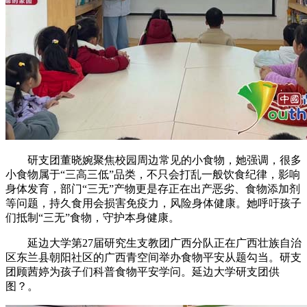
研支团董晓婉聚焦校园周边常见的小食物，她强调，很多
小食物属于“三高三低”品类，不只会打乱一般饮食纪律，影响
身体发育，部门“三无”产物更是存正在出产恶劣、食物添加剂
等问题，持久食用会损害免疫力，风险身体健康。她呼吁孩子
们抵制“三无”食物，守护本身健康。
延边大学第27届研究生支教团广西分队正在广西壮族自治
区东兰县朝阳社区的广西青空间举办食物平安从题勾当。研支
团顾茜婷为孩子们科普食物平安学问。延边大学研支团供
图？。