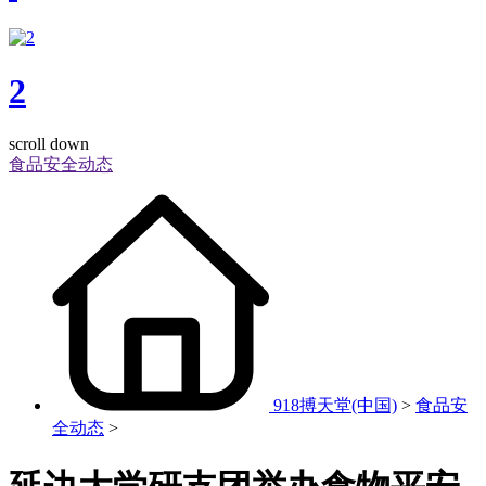
2
scroll down
食品安全动态
918搏天堂(中国)
>
食品安
全动态
>