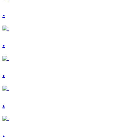
.
.
.
.
.