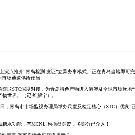
上沉点推介“青岛检测 发证”立异办事模式。正在青岛当地即可
际市场通道供给便当。
取STC深度对接，为青岛特色产物进入港澳及全球市场斥地“
物世界。（记者 解宁）。
，青岛市市场监视办理局举办尺度及检定核心（STC）优良“正”
糖水功能，有MCN机构操盘踪迹，多部分已介入！