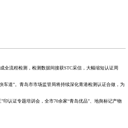
完成全流程检测，检测数据间接获STC采信，大幅缩短认证周
快车道”。青岛市市场监管局将持续深化青港检测认证合做，为
印认证专题培训会，全市70余家“青岛优品”、地舆标记产物