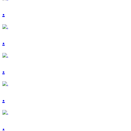
.
.
.
.
.