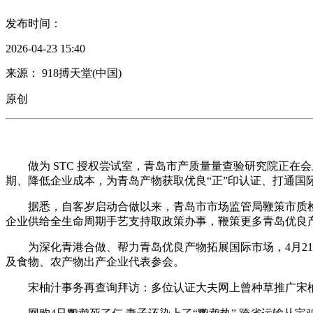
发布时间：
2026-04-23 15:40
来源： 918搏天堂(中国)
原创
做为 STC 授权尝试室，青岛市产质量量查验研究院正在会
期、降低企业成本，为青岛产物获取优良“正”印认证、打通国
据悉，自客岁启动合做以来，青岛市市场监管局鞭策市质检院
企业供给全生命周期手艺支持取政策办事，鞭策更多青岛优良产
为深化青港合做、帮力青岛优良产物拓展国际市场，4月21日
及食物、农产物出产企业代表参会。
宋柚汁事务再查询拜访：多位认证大夫网上曾种草推广宋柚