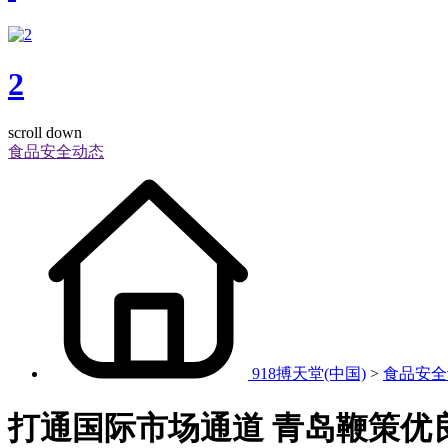
2
scroll down
食品安全动态
918搏天堂(中国)
>
食品安全
打通国际市场通道 青岛鞭策优