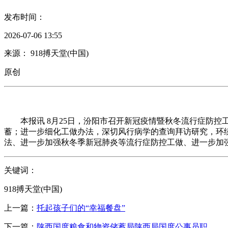
发布时间：
2026-07-06 13:55
来源： 918搏天堂(中国)
原创
本报讯 8月25日，汾阳市召开新冠疫情暨秋冬流行症防控
蓄；进一步细化工做办法，深切风行病学的查询拜访研究，环
法、进一步加强秋冬季新冠肺炎等流行症防控工做、进一步加
关键词：
918搏天堂(中国)
上一篇：
托起孩子们的“幸福餐盘”
下一篇：
陕西国度粮食和物资储蓄局陕西局国度公事员职