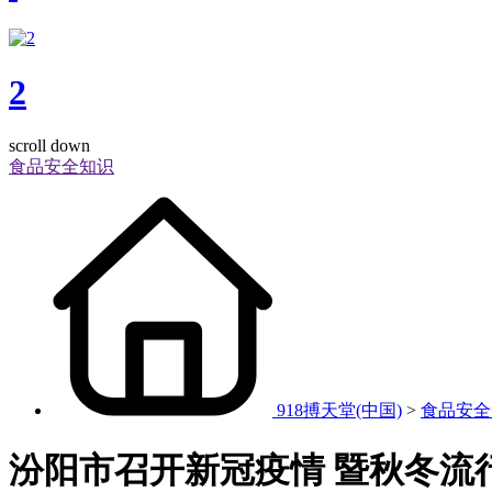
2
scroll down
食品安全知识
918搏天堂(中国)
>
食品安全
汾阳市召开新冠疫情 暨秋冬流