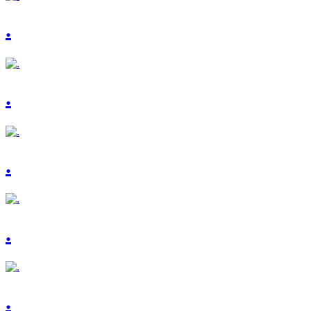
.
.
.
.
.