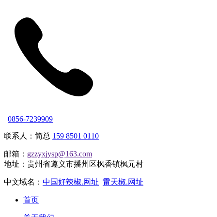
0856-7239909
联系人：简总
159 8501 0110
邮箱：
gzzyxjysp@163.com
地址：贵州省遵义市播州区枫香镇枫元村
中文域名：
中国好辣椒.网址
雷天椒.网址
首页