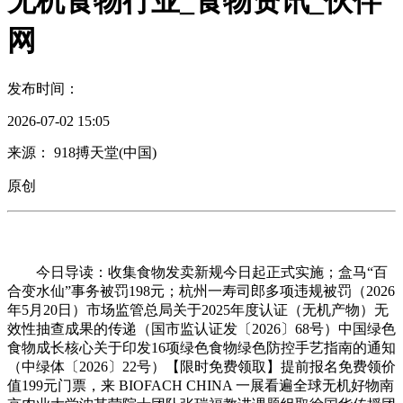
无机食物行业_食物资讯_伙伴
网
发布时间：
2026-07-02 15:05
来源： 918搏天堂(中国)
原创
今日导读：收集食物发卖新规今日起正式实施；盒马“百
合变水仙”事务被罚198元；杭州一寿司郎多项违规被罚（2026
年5月20日）市场监管总局关于2025年度认证（无机产物）无
效性抽查成果的传递（国市监认证发〔2026〕68号）中国绿色
食物成长核心关于印发16项绿色食物绿色防控手艺指南的通知
（中绿体〔2026〕22号）【限时免费领取】提前报名免费领价
值199元门票，来 BIOFACH CHINA 一展看遍全球无机好物南