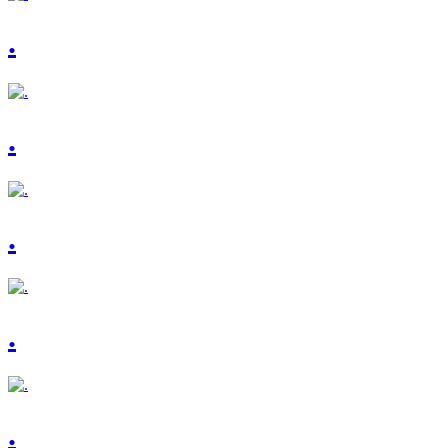
.
.
.
.
.