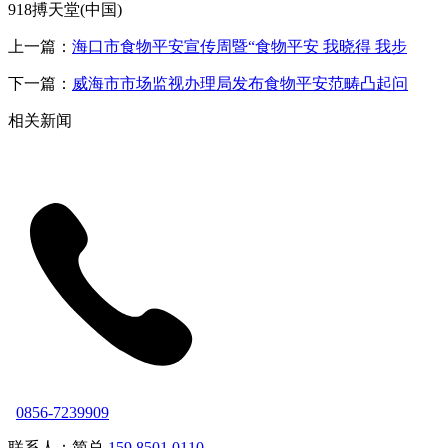
918搏天堂(中国)
上一篇：
海口市食物平安宣传周暨“食物平安 我晓得 我步
下一篇：
威海市市场监视办理局发布食物平安范畴凸起问
相关新闻
0856-7239909
联系人：简总
159 8501 0110