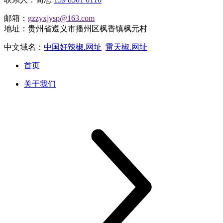
邮箱：
gzzyxjysp@163.com
地址：贵州省遵义市播州区枫香镇枫元村
中文域名：
中国好辣椒.网址
雷天椒.网址
首页
关于我们