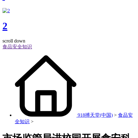
2
scroll down
食品安全知识
918搏天堂(中国)
>
食品安
全知识
>