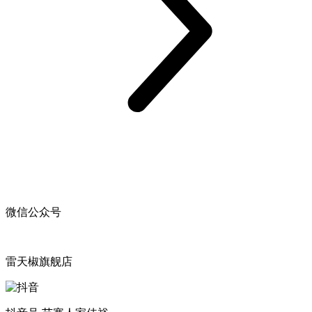
微信公众号
雷天椒旗舰店