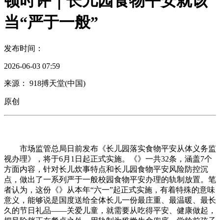
顿时评｜长儿园食物平安就该
当“严于一般”
发布时间：
2026-06-03 07:59
来源： 918搏天堂(中国)
原创
市场监管总局日前发布《长儿园落实食物平安从体义务监
视办理》，将于6月1日起正式实施。《》一共32条，涵盖7个
方面内容，针对长儿炊事特点和长儿园食物平安风险防控沉
点，做出了一系列严于一般校园食物平安办理的轨制放置。笔
者认为，这份《》从本年“六一”起正式实施，有着特殊的意味
意义，能够说是国度送给全体长儿一份最庄重、最温暖、最长
久的节日礼品——关爱儿童，就需要从吃得平安、健康做起，