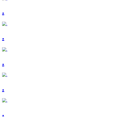
.
.
.
.
.