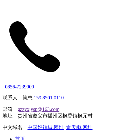
0856-7239909
联系人：简总
159 8501 0110
邮箱：
gzzyxjysp@163.com
地址：贵州省遵义市播州区枫香镇枫元村
中文域名：
中国好辣椒.网址
雷天椒.网址
首页