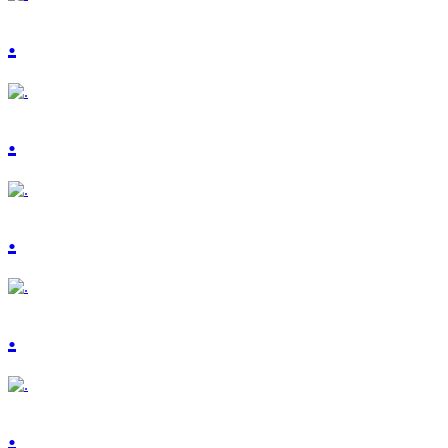
.
.
.
.
.