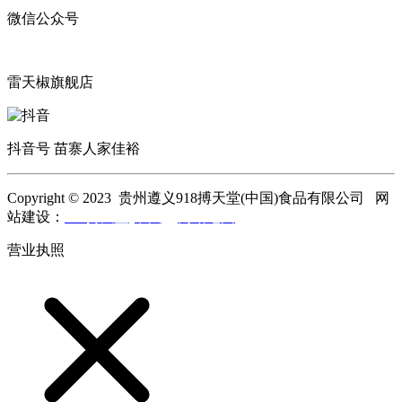
微信公众号
雷天椒旗舰店
抖音号 苗寨人家佳裕
Copyright © 2023 贵州遵义918搏天堂(中国)食品有限公司 网
站建设：
918搏天堂(中国)
网站地图
营业执照