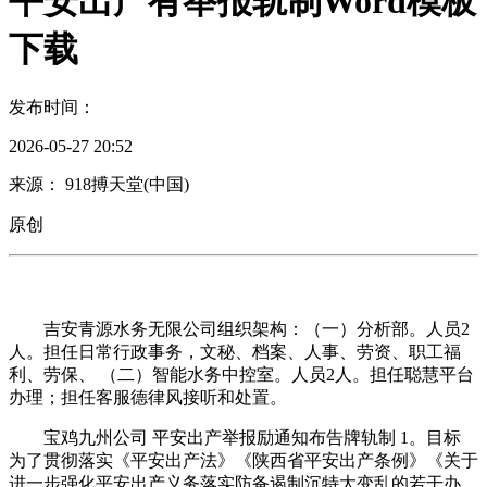
平安出产有举报轨制Word模板
下载
发布时间：
2026-05-27 20:52
来源： 918搏天堂(中国)
原创
吉安青源水务无限公司组织架构：（一）分析部。人员2
人。担任日常行政事务，文秘、档案、人事、劳资、职工福
利、劳保、 （二）智能水务中控室。人员2人。担任聪慧平台
办理；担任客服德律风接听和处置。
宝鸡九州公司 平安出产举报励通知布告牌轨制 1。目标
为了贯彻落实《平安出产法》《陕西省平安出产条例》《关于
进一步强化平安出产义务落实防备遏制沉特大变乱的若干办