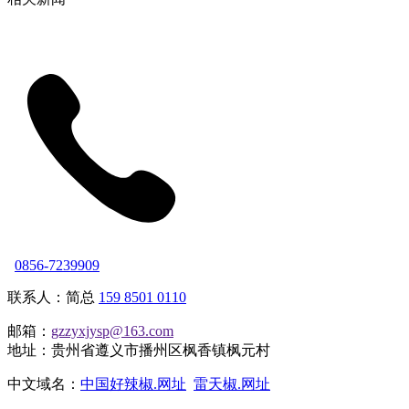
0856-7239909
联系人：简总
159 8501 0110
邮箱：
gzzyxjysp@163.com
地址：贵州省遵义市播州区枫香镇枫元村
中文域名：
中国好辣椒.网址
雷天椒.网址