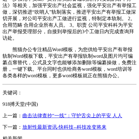
法》等相关，加强平安出产社会监视，强化平安出产有举报工
做，深切推进“吹哨人”轨制落实，推进平安出产有举报工做深
切开展，对公司平安出产工做进行监视，特制定本轨制。 2。
合用范畴 合用企业所有人员。 3。职责 公司平安科科为平安
出产举报受理部分，自接到举报后的3个工做日内完成查询拜
访处。
熊猫办公专注精品Word模板，为您供给平安出产有举报
轨制Word模板下载，平安出产有举报轨制word及图片均可编
纂点窜替代，公式及文字也能够添加删除等编纂操做，免费注
册，一键下载。平台同时也供给商务word模板，word培训等
各类各样的word模板，更多word模板就正在熊猫办公。
关键词：
918搏天堂(中国)
上一篇：
曲击法律查抄“一线”：守护舌尖上的平安 人人
下一篇：
放射性最新资讯-快科技--科技改变将来
相关新闻