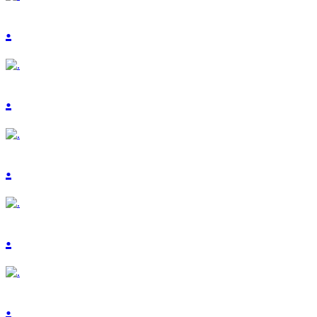
.
.
.
.
.