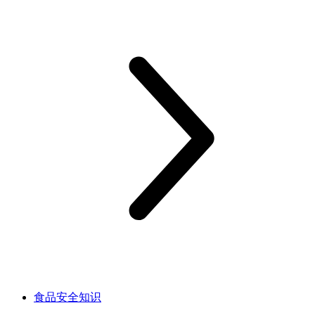
食品安全知识