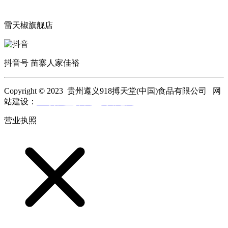
雷天椒旗舰店
抖音号 苗寨人家佳裕
Copyright © 2023 贵州遵义918搏天堂(中国)食品有限公司 网
站建设：
918搏天堂(中国)
网站地图
营业执照