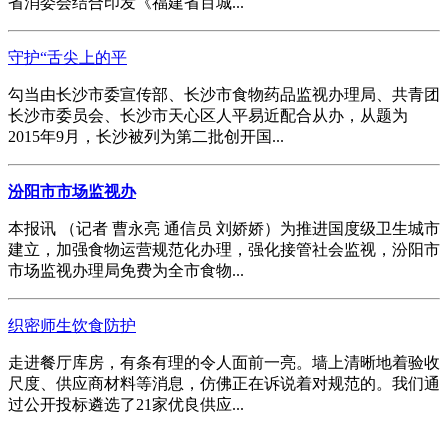
省消委会结合印发《福建省百城...
守护“舌尖上的平
勾当由长沙市委宣传部、长沙市食物药品监视办理局、共青团
长沙市委员会、长沙市天心区人平易近配合从办，从题为
2015年9月，长沙被列为第二批创开国...
汾阳市市场监视办
本报讯 （记者 曹永亮 通信员 刘娇娇）为推进国度级卫生城市
建立，加强食物运营规范化办理，强化接管社会监视，汾阳市
市场监视办理局免费为全市食物...
织密师生饮食防护
走进餐厅库房，有条有理的令人面前一亮。墙上清晰地着验收
尺度、供应商材料等消息，仿佛正在诉说着对规范的。我们通
过公开投标遴选了21家优良供应...