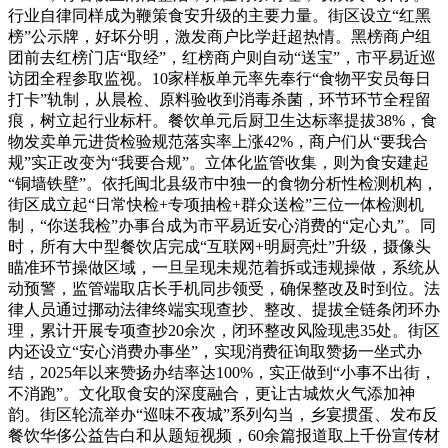
行业自律同样成为鞭策食安升级的主要力量。街区设立“红黑
榜”公示牌，好坏分明，激发商户比学赶超热情。黑榜商户组
团前去红榜门店“取经”，红榜商户则自动“送宝”，市平易近巡
访团全程参取监视。10家样板单元率先奉行“食物平安员每日
打卡”轨制，从晨检、原料验收到消毒杀菌，环节环节全程留
痕，树立起行业标杆。餐饮单元后厨卫生达标率提拔38%，食
物发卖单元进货检验规范落实率上涨42%，商户们从“要我合
规”实正改变为“我要合规”。立体化监管收集，则为食安建起
“铜墙铁壁”。依托闽北县级市中独一的食物分析性检测机构，
街区成立起“日常快检+专项抽检+群众送检”三位一体检测机
制，“你送我检”办事台成为市平易近安心消费的“定心丸”。同
时，所有大中型餐饮店完成“互联网+明厨亮灶”升级，摄像头
瞄准环节操做区域，一旦呈现未规范着拆或违规操做，系统从
动预警，监管端取店长手机同步领受，确保整改及时到位。法
律人员通过挪动法律终端实现查抄、整改、提拔全链条闭环办
理，累计开展专项查抄20余次，闭环整改风险现患35处。街区
内还设立“安心消费办事坐”，实现消费征询取赞扬一坐式办
结，2025年以来赞扬办结率达100%，实正做到“小事不出街，
不消跑”。文化取食安的深度融合，更让古城炊火气添加神
韵。街区轮流举办“巡味不夜城”系列勾当，乡宴掼蛋、发布反
餐饮华侈公益告白和从题短视频，60余篇报道取上千份宣传材