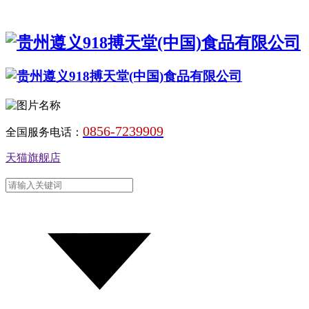
0856-7239909
全国服务电话：
天猫旗舰店