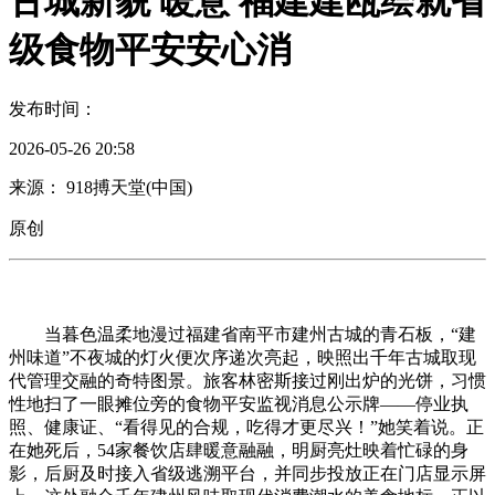
古城新貌 暖意 福建建瓯绘就省
级食物平安安心消
发布时间：
2026-05-26 20:58
来源： 918搏天堂(中国)
原创
当暮色温柔地漫过福建省南平市建州古城的青石板，“建
州味道”不夜城的灯火便次序递次亮起，映照出千年古城取现
代管理交融的奇特图景。旅客林密斯接过刚出炉的光饼，习惯
性地扫了一眼摊位旁的食物平安监视消息公示牌——停业执
照、健康证、“看得见的合规，吃得才更尽兴！”她笑着说。正
在她死后，54家餐饮店肆暖意融融，明厨亮灶映着忙碌的身
影，后厨及时接入省级逃溯平台，并同步投放正在门店显示屏