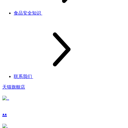
食品安全知识
联系我们
天猫旗舰店
..