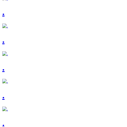
.
.
.
.
.