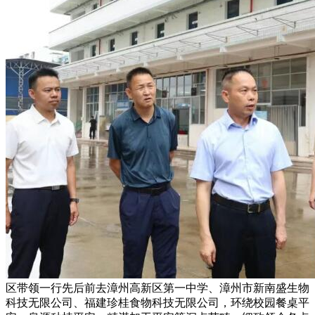
区带领一行先后前去漳州高新区第一中学、漳州市新南盛生物
科技无限公司、福建珍桂食物科技无限公司，环绕校园餐桌平