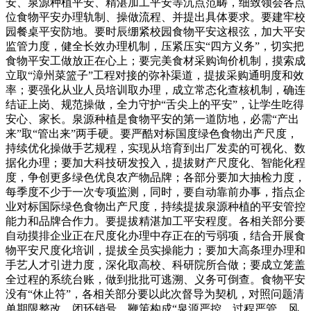
安、泉源种植平安、精湛加工平安等沉点范畴，细致领会各点
位食物平安办理轨制、操做流程、并提出具体要求。要建牢校
园餐桌平安防地。要时辰绷紧校园食物平安这根弦，加大平安
监管力度，健全长效办理机制，压紧压实“四方义务”，切实把
食物平安工做放正在心上；要完美食材采购询价机制，摸索成
立取“漳州菜篮子”工程对接的弥补渠道，提拔采购通明度和效
率；要强化从业人员培训取办理，成立常态化查核机制，确连
结证上岗、规范操做，全力守护“舌尖上的平安”，让学生吃得
安心、家长。泉源种植是食物平安的第一道防地，必需“产出
来”取“管出来”两手硬。要严酷对标国度绿色食物出产尺度，
持续优化操做手艺规程，实现从培育到出厂发卖的可视化、数
据化办理；要加大科技研发投入，提拔财产尺度化、智能化程
度，争创更多绿色优良农产物品牌；各部分要加大抽检力度，
每季度不少于一次专项监测，同时，要自动靠前办事，指点企
业对标国际绿色食物出产尺度，持续提拔泉源种植的平安管控
能力和品牌合作力。要提拔精湛加工平安程度。各相关部分要
自动摸排企业正在尺度化办理中存正在的亏弱项，结合开展食
物平安尺度化培训，提拔全员实操能力；要加大高条理办理和
手艺人才引进力度，深化取高校、科研院所合做；要成立笼盖
全过程的系统台账，做到批批可逃溯、义务可倒查。食物平安
没有“休止符”，各相关部分要以此次督导为契机，对照问题清
单期限整改、闭环销号，鞭策构成“泉源严控、过程严管、风