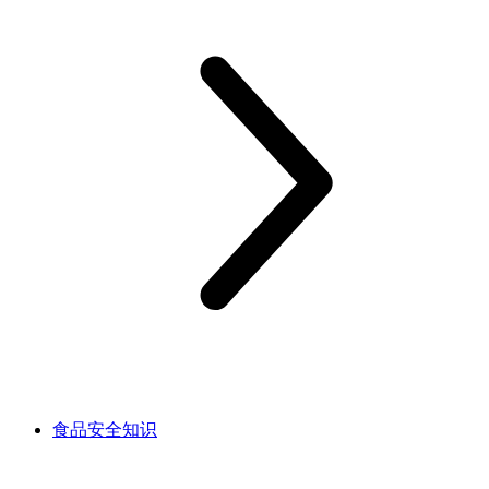
食品安全知识