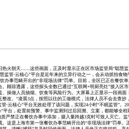
火朝天……这些画面，正及时显示正在区市场监管局“聪慧监管·
慧监管·云核心”平台是近年来的立异行动之一，会从动抓拍食物
饮办事范畴开出的“非现场法律”罚单。目前，全区已正在餐饮单
。顾琼透露，这些探头全数已通过“互联网+明厨亮灶”接入区市场
、操做人员抽烟、饮食等风险行为。大屏幕上正显示一段画面：
元整改。“凌晨3点，按照以往的工做模式，法律人员不会去查抄
·云核心”平台无效处理了该问题，实现24小时“不眠监管”。2
心”平台，处置前预警、事中监测到过后回溯、立案，都能够全程
物质严禁正在餐饮办事中添加，摄入量跨越3克时可致人灭亡。
。这是上海市第一张餐饮办事范畴开出的“非现场法律”罚单。
细节，清晰“捕获”并及时回传画面。法律人员坐正在终端前，高