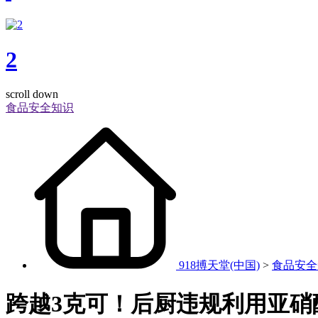
2
scroll down
食品安全知识
918搏天堂(中国)
>
食品安全
跨越3克可！后厨违规利用亚硝