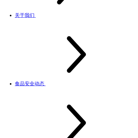
关于我们
食品安全动态