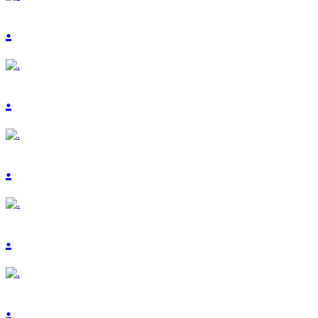
.
.
.
.
.