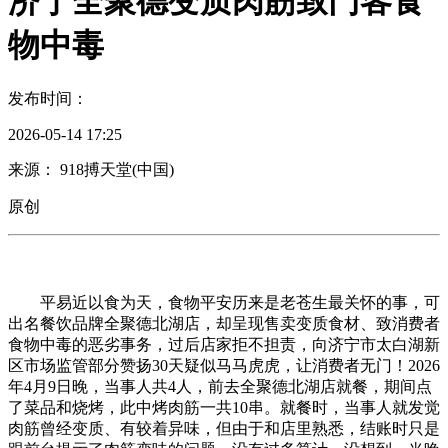
济宁全聚德变质肉筋致门客食
物中毒
发布时间：
2026-05-14 17:25
来源： 918搏天堂(中国)
原创
平易近以食为天，食物平安历来是老苍生最关怀的事，可
出名餐饮品牌全聚德北湖店，却呈现售卖变质食材、致消费者
食物中毒的恶劣事务，过后店家拒不担责，向济宁市太白湖新
区市场监管部分赞扬30天疑似马马虎虎，让消费者无门！2026
年4月9日晚，当事人共4人，前去全聚德北湖店就餐，期间点
了菜品和烧烤，此中烤肉筋一共10串。就餐时，当事人就发觉
肉筋曾经变质、有较着异味，但由于和店里熟悉，结账时只是