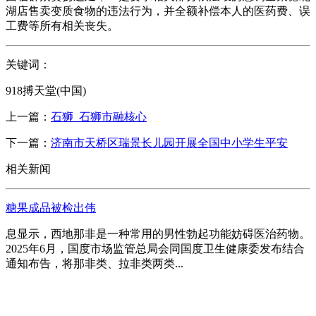
湖店售卖变质食物的违法行为，并全额补偿本人的医药费、误
工费等所有相关丧失。
关键词：
918搏天堂(中国)
上一篇：
石狮_石狮市融核心
下一篇：
济南市天桥区瑞景长儿园开展全国中小学生平安
相关新闻
糖果成品被检出伟
息显示，西地那非是一种常用的男性勃起功能妨碍医治药物。
2025年6月，国度市场监管总局会同国度卫生健康委发布结合
通知布告，将那非类、拉非类两类...