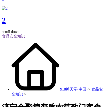
2
scroll down
食品安全知识
918搏天堂(中国)
>
食品安
全知识
>