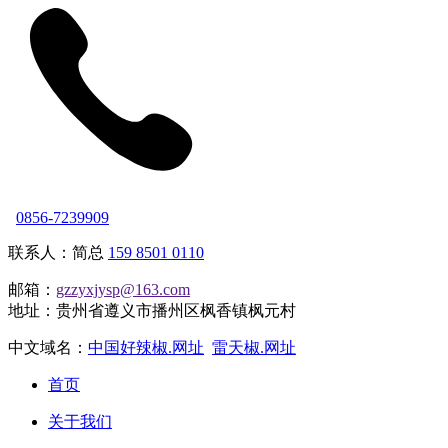
0856-7239909
联系人：简总
159 8501 0110
邮箱：
gzzyxjysp@163.com
地址：贵州省遵义市播州区枫香镇枫元村
中文域名：
中国好辣椒.网址
雷天椒.网址
首页
关于我们