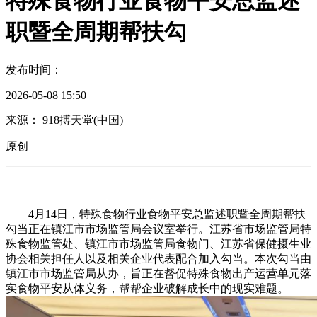
特殊食物行业食物平安总监述
职暨全周期帮扶勾
发布时间：
2026-05-08 15:50
来源： 918搏天堂(中国)
原创
4月14日，特殊食物行业食物平安总监述职暨全周期帮扶
勾当正在镇江市市场监管局会议室举行。江苏省市场监管局特
殊食物监管处、镇江市市场监管局食物门、江苏省保健摄生业
协会相关担任人以及相关企业代表配合加入勾当。本次勾当由
镇江市市场监管局从办，旨正在督促特殊食物出产运营单元落
实食物平安从体义务，帮帮企业破解成长中的现实难题。