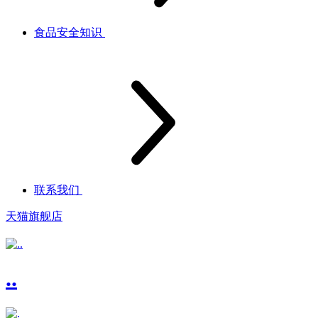
食品安全知识
联系我们
天猫旗舰店
..