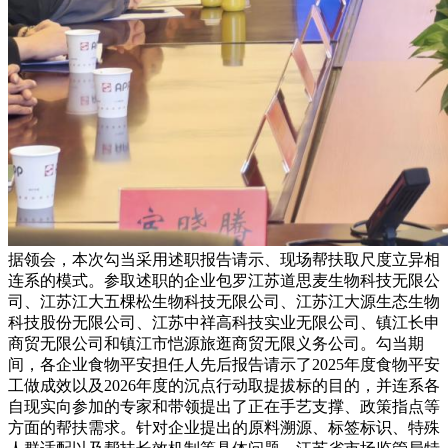
据领会，本次勾当采用述职报告请示、现场帮扶取尺度立异相
连系的模式。参取述职的企业包罗江苏道思麦生物科技无限公
司、江苏江大五棵松生物科技无限公司、江苏江大源生态生物
科技股份无限公司、江苏中祥高科技实业无限公司、镇江长申
商贸无限公司和镇江市恺源旅逛商贸无限义务公司。勾当期
间，各企业食物平安担任人先后报告请示了2025年度食物平安
工做成效以及2026年度的沉点行动取提拔标的目的，并连系各
自现实向参加的专家和带领提出了正在手艺支撑、政策指点等
方面的帮扶需求。针对企业提出的原料溯源、标签标识、特殊