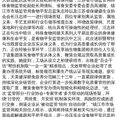
人群适配以及帮扶长效机制等具体问题，江苏省市场监管局特
殊食物监管处副处长周倩耘、省食安委专委会委员高湘陵、镇
江市市场监管局食物平安总监朱志玲以及江苏省保健摄生业协
会会长汪志祥一一进行现场答疑。四位专家别离从监管、属地
义务、手艺支持和行业引领等维度出发，环绕政策律例、尺度
落地和行业自律等内容，给出具有可操做性的处理径。汪志祥
正在勾当中暗示，特殊食物间接关系到人平易近群众的身体健
康和生命平安，是食物平安监管的沉中之沉，此次述职暨帮扶
勾当既督促企业压实从体义务，也为行业高质量成长供给了帮
力。正在经验分享环节，江苏百享福生物集团相关担任人引见
了该集团落实食物平安从体义务、鞭策合规运营取高质量成长
的实践。她提到，工场从设立之初便获得市、出格是“百企千
坊”帮扶机制取“一企一策”精准指点，无效帮帮企业处理了质
量办理系统升级、标签规范和重生产线认证等现实难题。据引
见，天美健深耕免疫养分范畴三十三年，一直紧跟律例更新，
持续深化全链管控。企业打算进一步拓展数字化质量管控的深
度取广度，鞭策食物平安办理向智能化和精细化迈进。“此
次‘监管部分+行业协会+专家学者’多方联动的现场答疑，环
绕‘日管控、周排查、月安排’机制落实环境、风险防控成效进
行交换，倒逼企业从‘被动监管’转向‘自动自律’。”镇江市市场
监管局相关担任人暗示，该局将持续开展相关勾当行动，通过
面临面解难题和手把手指点，进一步压实企业食物平安总监的