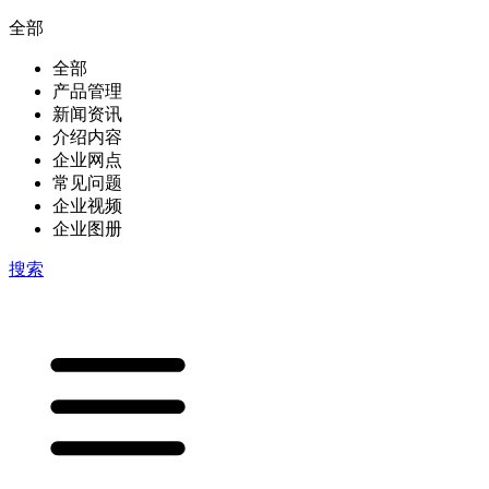
全部
全部
产品管理
新闻资讯
介绍内容
企业网点
常见问题
企业视频
企业图册
搜索